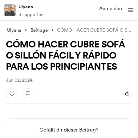
Ulyana
Anmelden
3 supporters
Ulyana
Beiträge
CÓMO HACER CUBRE SOFÁ O SILLÓN FÁCIL Y R
CÓMO HACER CUBRE SOFÁ
O SILLÓN FÁCIL Y RÁPIDO
PARA LOS PRINCIPIANTES
Jun 02, 2024
Gefällt dir dieser Beitrag?