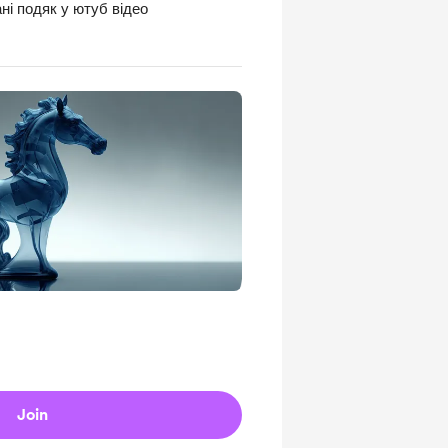
ні подяк у ютуб відео
Join