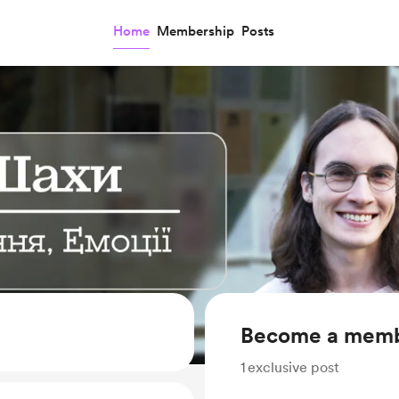
Home
Membership
Posts
Become a mem
1
exclusive post