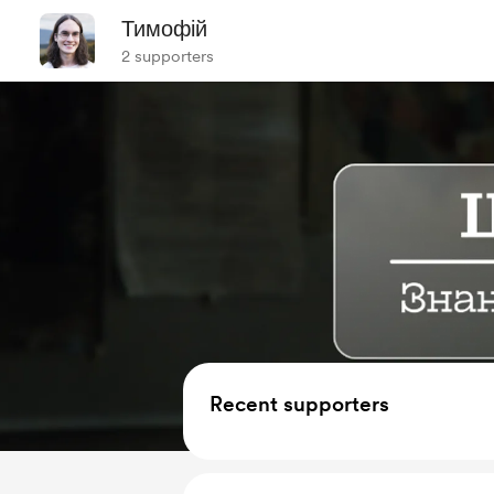
Тимофій
2 supporters
Recent supporters