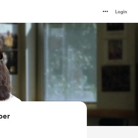
Login
ber