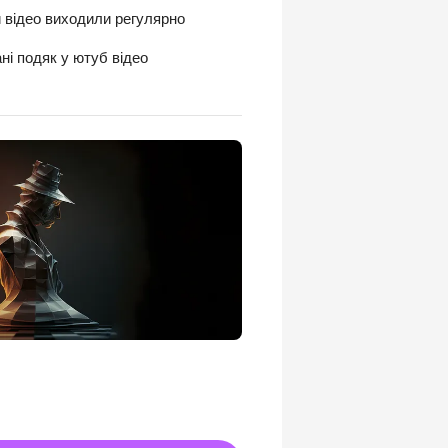
и відео виходили регулярно
ні подяк у ютуб відео