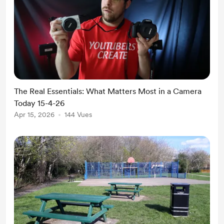
The Real Essentials: What Matters Most in a Camera
Today 15-4-26
Apr 15, 2026
144 Vues