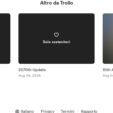
Altro da Trollo
Solo sostenitori
2070th Update
10th 
Aug 06, 2026
Aug 0
Italiano
Privacy
Termini
Rapporto