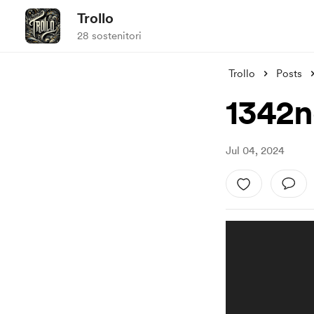
Trollo
28 sostenitori
Trollo
Posts
1342n
Jul 04, 2024