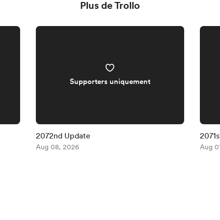
Plus de Trollo
Supporters uniquement
2072nd Update
2071s
Aug 08, 2026
Aug 0
Français
Confidentialité
Conditions
Signaler