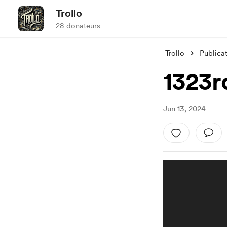
Trollo
28 donateurs
Trollo
Publica
1323r
Jun 13, 2024