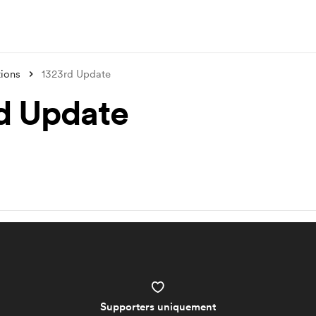
tions
1323rd Update
d Update
Supporters uniquement