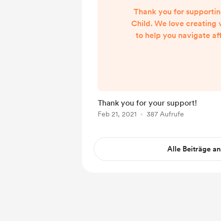
Thank you for supportin
Child. We love creating 
to help you navigate af
traveling with kids and 
Thank you for your support!
Feb 21, 2021
387 Aufrufe
Alle Beiträge a