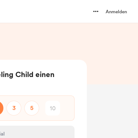
Anmelden
ling Child einen
3
5