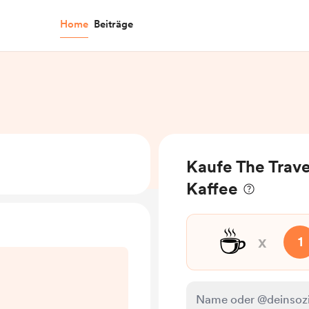
Home
Beiträge
Kaufe The Trave
Kaffee
☕
x
1