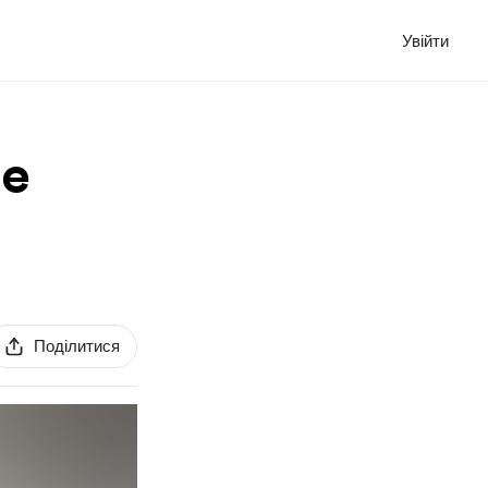
Увійти
se
Поділитися