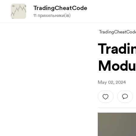
TradingCheatCode
11 прихильники(ів)
TradingCheatCod
Tradi
Modul
May 02, 2024