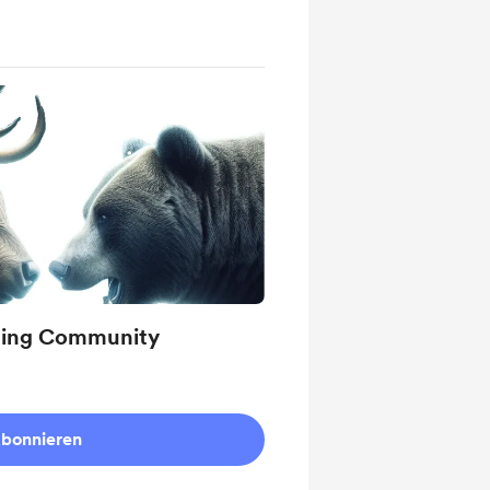
ading Community
bonnieren