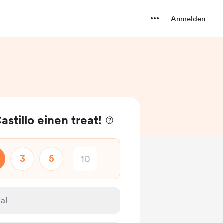
Anmelden
stillo einen treat!
3
5