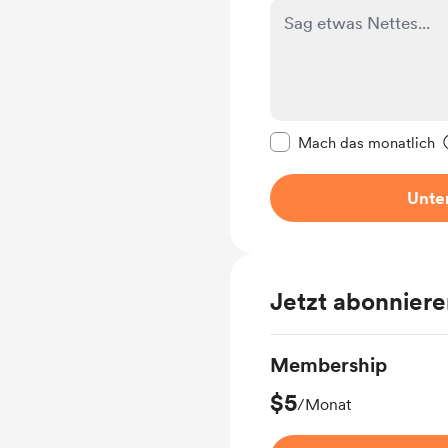
Diese Nachricht als p
Mach das monatlich
Unter
Jetzt abonnier
Membership
$5
/Monat