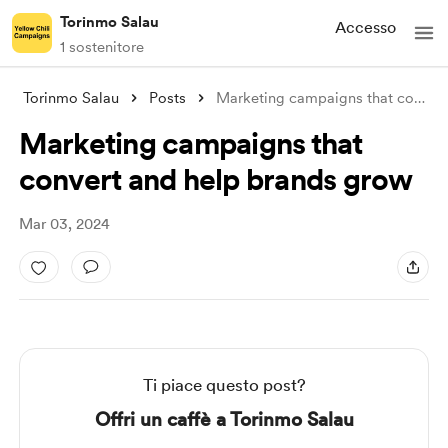
Torinmo Salau
Accesso
1 sostenitore
Torinmo Salau
Posts
Marketing campaigns that convert and hel
Marketing campaigns that
convert and help brands grow
Mar 03, 2024
Ti piace questo post?
Offri un caffè a Torinmo Salau