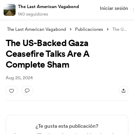
The Last American Vagabond
Iniciar sesión
140 seguidores
The Last American Vagabond
Publicaciones
The US-Backed Gaza Ceasefire Talks Are A
The US-Backed Gaza
Ceasefire Talks Are A
Complete Sham
Aug 20, 2024
¿Te gusta esta publicación?