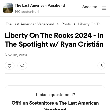
The Last American Vagabond
Accesso
140 sostenitori
The Last American Vagabond
Posts
Liberty On The Rocks 2024 - In The Spotl
Liberty On The Rocks 2024 - In
The Spotlight w/ Ryan Cristián
Nov 02, 2024
Ti piace questo post?
Offri un Sostenitore a The Last American
Vagabond