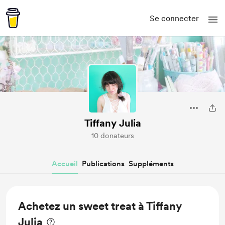
Se connecter
Tiffany Julia
10 donateurs
Accueil
Publications
Suppléments
Achetez un sweet treat à Tiffany
Julia