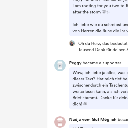
i am rooting for you two to f
after the storm 🩷✨
Ich liebe wie du schreibst u
von Herzen die Ruhe die ihr 
Oh du Herz, das bedeutet 
Tausend Dank für deinen 
Peggy
became a supporter.
Wow, ich liebe ja alles, was 
dieser Text? Hat mich tief be
zwischendurch ein Taschentu
weiterlesen kann, als ich ve
Brief stammt. Danke für dein
dich! 🫶
Nadja vom Gut Möglich
becam