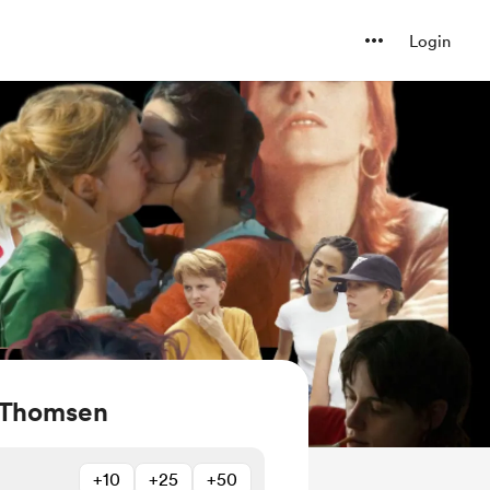
Login
 Thomsen
+10
+25
+50