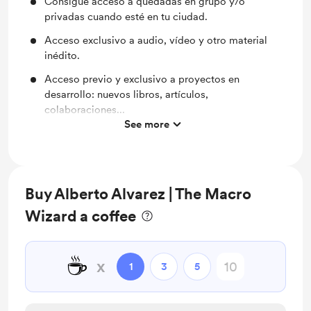
Consigue acceso a quedadas en grupo y/o
privadas cuando esté en tu ciudad.
Acceso exclusivo a audio, vídeo y otro material
inédito.
Acceso previo y exclusivo a proyectos en
desarrollo: nuevos libros, artículos,
colaboraciones...
See more
Consigue precios especiales para productos ya
lanzados, sorteos de copias firmadas, etc.
Buy Alberto Alvarez | The Macro
Wizard a coffee
☕
x
1
3
5