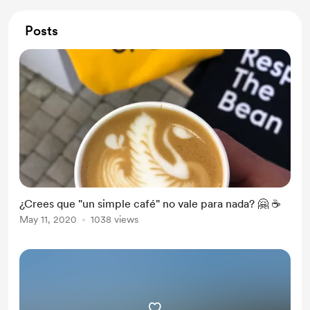
Posts
¿Crees que "un simple café" no vale para nada? 🤗 ☕️
May 11, 2020
1038 views