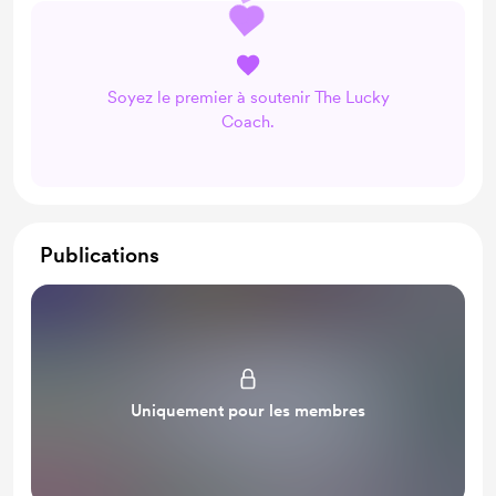
Soyez le premier à soutenir The Lucky
Coach.
Publications
Uniquement pour les membres