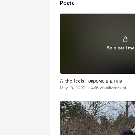
Posts
Solo per i m
the feels - окремо від тіла
May 18, 2023
466 visualizzazioni