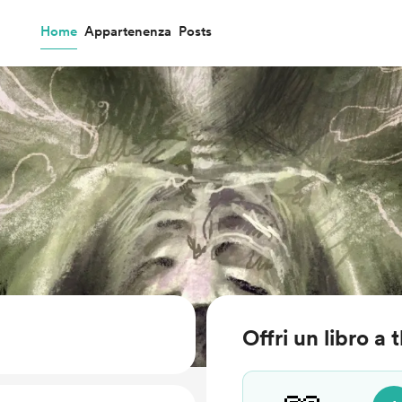
Home
Appartenenza
Posts
Offri un libro a 