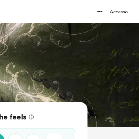
Accesso
the feels