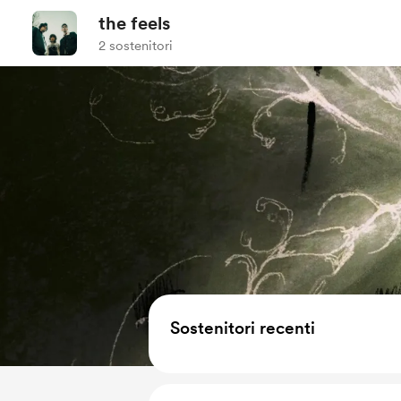
the feels
2 sostenitori
Sostenitori recenti