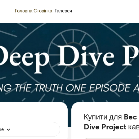
Головна Сторінка
Галерея
Купити для Bec 
Dive Project ка
ше