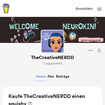
Anmelden
TheCreativeNERDD
7 supporters
Home
Abo
Beiträge
Kaufe TheCreativeNERDD einen
squishy