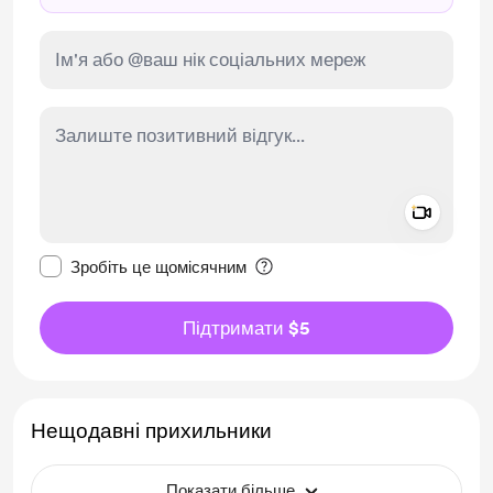
Add a 
Зробити це повідомлення приватним
Зробіть це щомісячним
Підтримати $5
Нещодавні прихильники
Показати більше