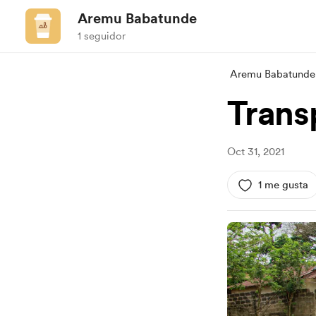
Aremu Babatunde
1 seguidor
Aremu Babatunde
Trans
Oct 31, 2021
1 me gusta