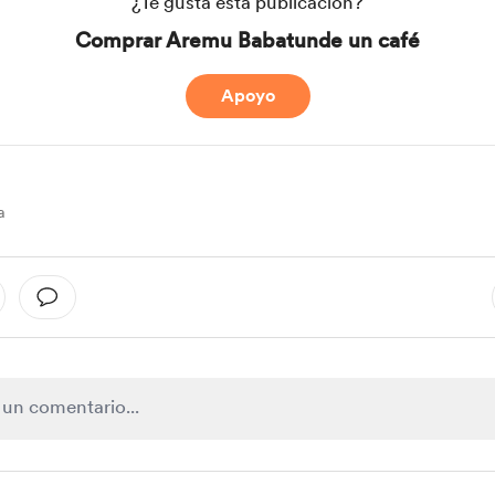
¿Te gusta esta publicación?
Comprar Aremu Babatunde un café
Apoyo
a