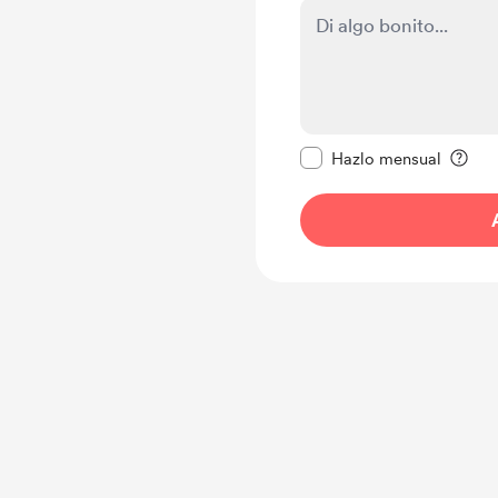
Configurar este mens
Hazlo mensual