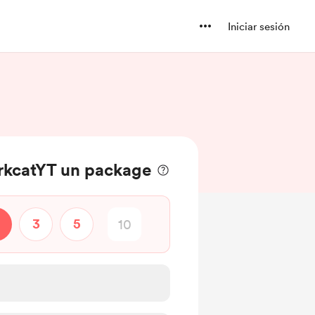
Iniciar sesión
kcatYT un package
3
5