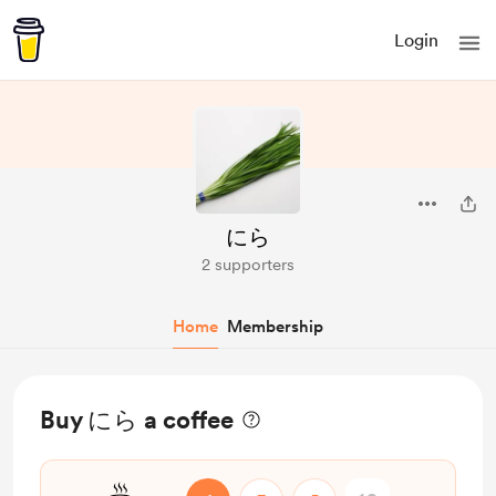
Login
にら
2 supporters
Home
Membership
Buy にら a coffee