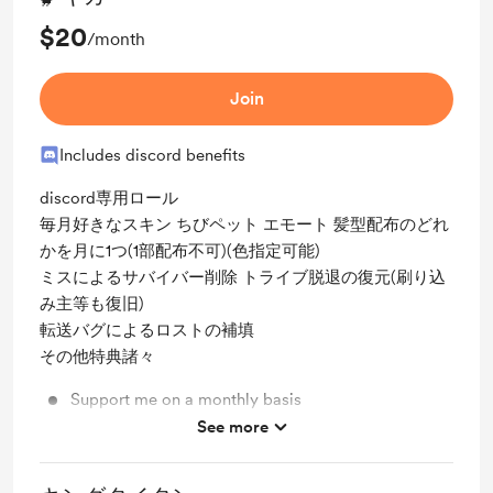
$20
/month
Join
Includes discord benefits
discord専用ロール
毎月好きなスキン ちびペット エモート 髪型配布のどれ
かを月に1つ(1部配布不可)(色指定可能)
ミスによるサバイバー削除 トライブ脱退の復元(刷り込
み主等も復旧)
転送バグによるロストの補填
その他特典諸々
Support me on a monthly basis
See more
Unlock exclusive posts and messages