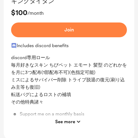
キングタイタン
$100
/month
Join
Includes discord benefits
discord専用ロール
毎月好きなスキン ちびペット エモート 髪型 のどれかを
を月に3つ配布(1部配布不可)(色指定可能)
ミスによるサバイバー削除 トライブ脱退の復元(刷り込
み主等も復旧)
転送バグによるロストの補填
その他特典諸々
Support me on a monthly basis
See more
Unlock exclusive posts and messages