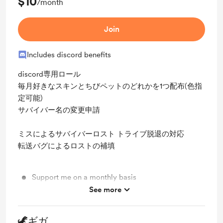
$10
/month
Join
Includes discord benefits
discord専用ロール
毎月好きなスキンとちびペットのどれかを1つ配布(色指
定可能)
サバイバー名の変更申請
ミスによるサバイバーロスト トライブ脱退の対応
転送バグによるロストの補填
Support me on a monthly basis
See more
Unlock exclusive posts and messages
🦖ギガ