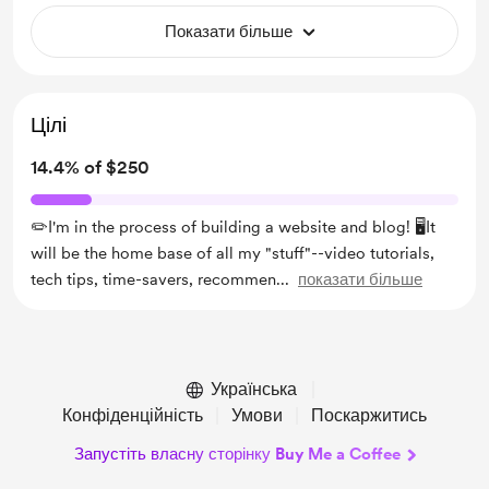
Показати більше
Цілі
14.4% of $250
✏️I'm in the process of building a website and blog! 🖥It
will be the home base of all my "stuff"--video tutorials,
tech tips, time-savers, recommen
...
показати більше
Українська
Конфіденційність
Умови
Поскаржитись
Запустіть власну сторінку Buy Me a Coffee