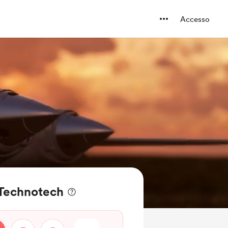
Accesso
a Technotech