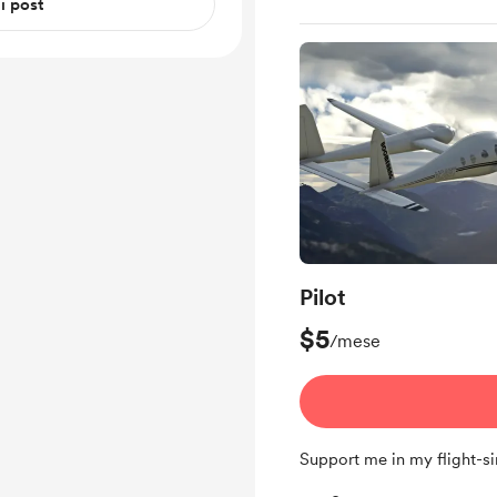
 i post
Pilot
$5
/mese
Support me in my flight-s