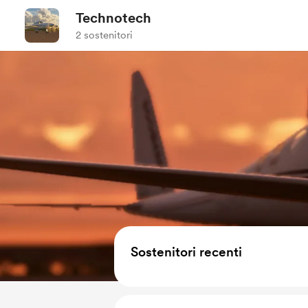
Technotech
2 sostenitori
Sostenitori recenti