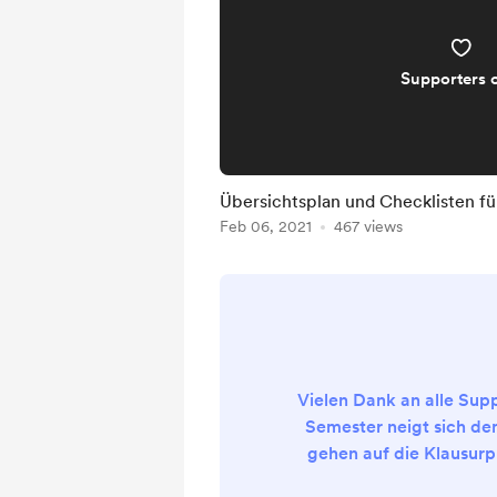
Supporters 
Übersichtsplan und Checklisten f
Feb 06, 2021
467 views
Vielen Dank an alle Supp
Semester neigt sich de
gehen auf die Klausurp
Kalenderwochen 6 und