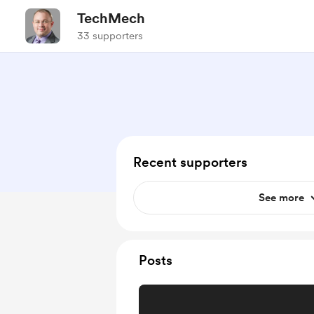
TechMech
33 supporters
Recent supporters
See more
Posts