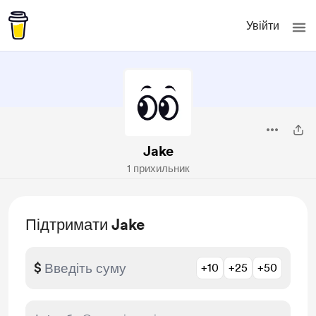
Увійти
Jake
1 прихильник
Підтримати Jake
$
+10
+25
+50