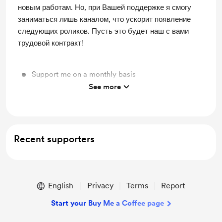
новым работам. Но, при Вашей поддержке я смогу
заниматься лишь каналом, что ускорит появление
следующих роликов. Пусть это будет наш с вами
трудовой контракт!
Support me on a monthly basis
See more
Unlock exclusive posts and messages
Recent supporters
English
Privacy
Terms
Report
Start your Buy Me a Coffee page