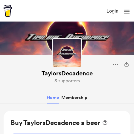
Login
TaylorsDecadence
3 supporters
Home
Membership
Buy TaylorsDecadence a beer