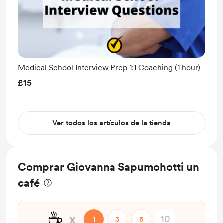
Medical School Interview Prep 1:1 Coaching (1 hour)
£15
Ver todos los artículos de la tienda
Comprar Giovanna Sapumohotti un
café
☕
x
1
3
5