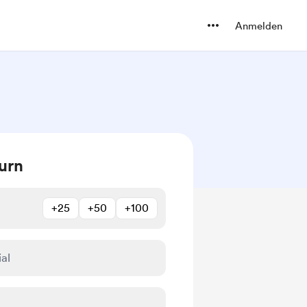
Anmelden
urn
+25
+50
+100