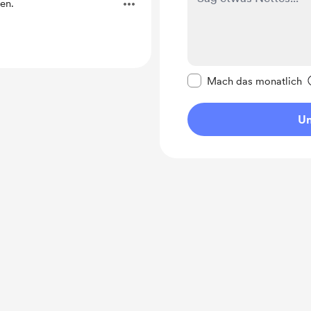
en.
Diese Nachricht als p
Mach das monatlich
Un