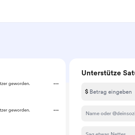
Unterstütze Sat
ützer geworden.
$
ützer geworden.