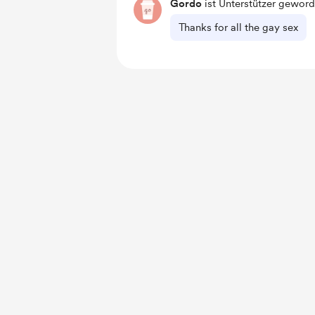
Gordo
ist Unterstützer geword
Thanks for all the gay sex