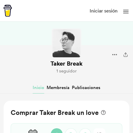
Iniciar sesión
Taker Break
1 seguidor
Inicio
Membresía
Publicaciones
Comprar Taker Break un love