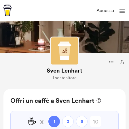
Accesso
Sven Lenhart
1 sostenitore
Offri un caffè a Sven Lenhart
☕
x
1
3
5