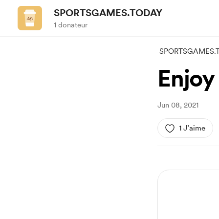
SPORTSGAMES.TODAY
1 donateur
SPORTSGAMES.
Enjoy
Jun 08, 2021
1 J’aime