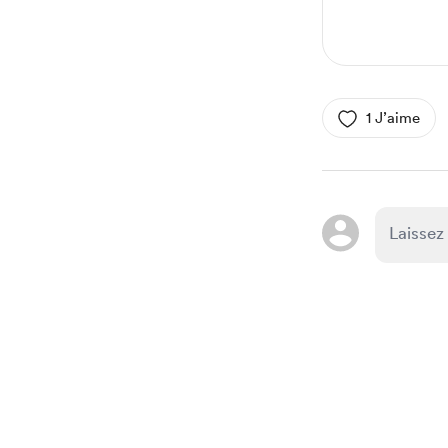
1 J’aime