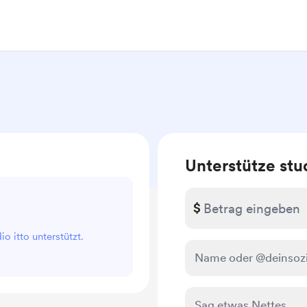
Unterstütze stud
$
io itto unterstützt.