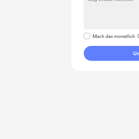
Diese Nachricht als p
Mach das monatlich
Un