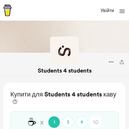
Увійти
Students 4 students
Купити для Students 4 students каву
☕
x
1
3
5