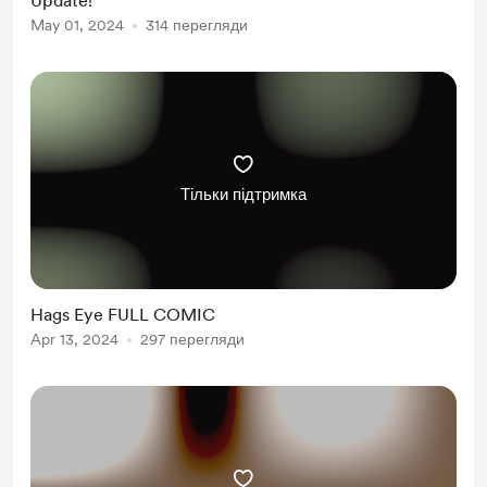
Update!
any inconvenience or changes)
May 01, 2024
314 перегляди
Тільки підтримка
Hags Eye FULL COMIC
Apr 13, 2024
297 перегляди