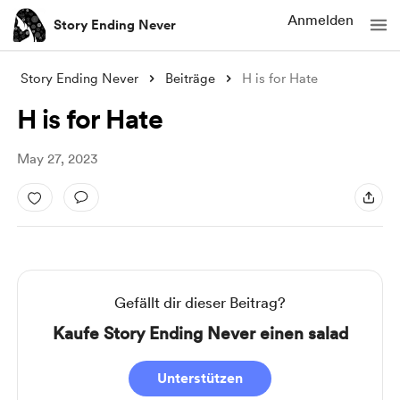
Anmelden
Story Ending Never
Story Ending Never
Beiträge
H is for Hate
H is for Hate
May 27, 2023
Gefällt dir dieser Beitrag?
Kaufe Story Ending Never einen salad
Unterstützen