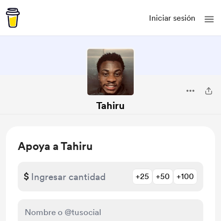
Iniciar sesión
Tahiru
Apoya a Tahiru
$
+25
+50
+100