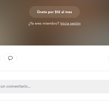
Únete por $12 al mes
¿Ya eres miembro?
Inicia sesión