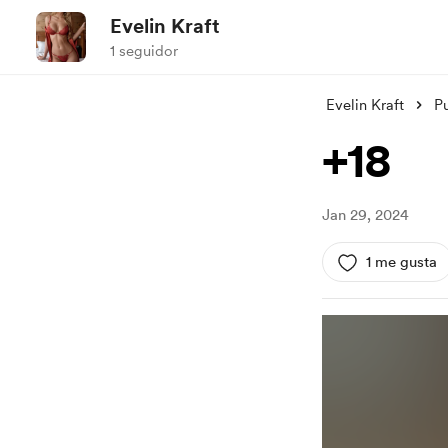
Evelin Kraft
1 seguidor
Evelin Kraft
P
+18
Jan 29, 2024
1 me gusta