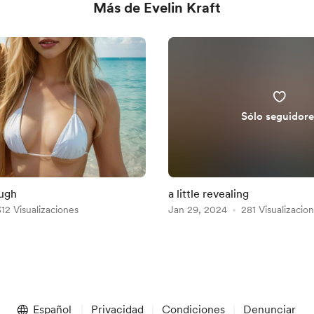
Más de Evelin Kraft
Sólo seguidore
ough
a little revealing
312 Visualizaciones
Jan 29, 2024
281 Visualizacio
Español
Privacidad
Condiciones
Denunciar