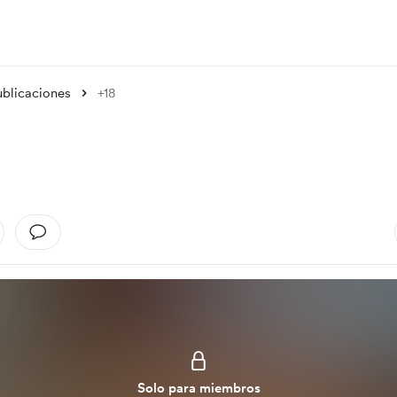
ublicaciones
+18
Solo para miembros