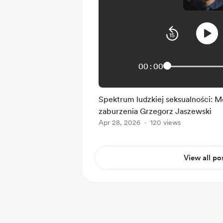
00:00
Spektrum ludzkiej seksualności: M
zaburzenia Grzegorz Jaszewski
Apr 28, 2026
120 views
View all po