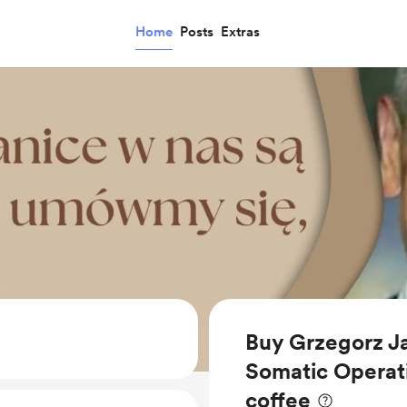
Home
Posts
Extras
Buy Grzegorz J
Somatic Operat
coffee