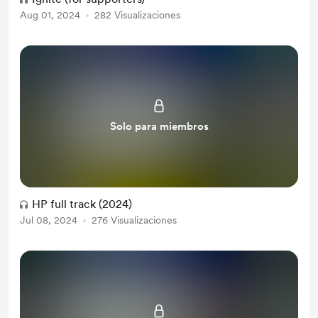
Aug 01, 2024
282 Visualizaciones
Solo para miembros
HP full track (2024)
Jul 08, 2024
276 Visualizaciones