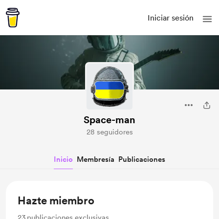
Iniciar sesión
Space-man
28 seguidores
Inicio
Membresía
Publicaciones
Hazte miembro
23
publicaciones exclusivas