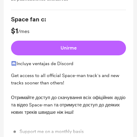
Space fan c:
$1
/mes
Unirme
Incluye ventajas de Discord
Get access to all official Space-man track`s and new
tracks sooner than others!
Отримайте доступ до скачування всіх офіційних аудіо
та відео Space-man та отримуєте доступ до деяких
нових треків швидше ніж інші!
Support me on a monthly basis