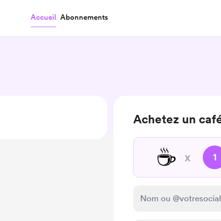
Accueil
Abonnements
Achetez un café
☕
x
1