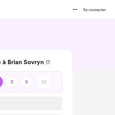
Se connecter
 à Brian Sovryn
3
5