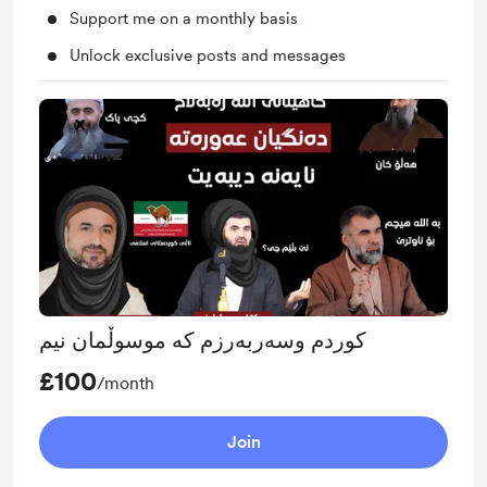
Support me on a monthly basis
Unlock exclusive posts and messages
کوردم وسەربەرزم کە موسوڵمان نیم
£100
/month
Join