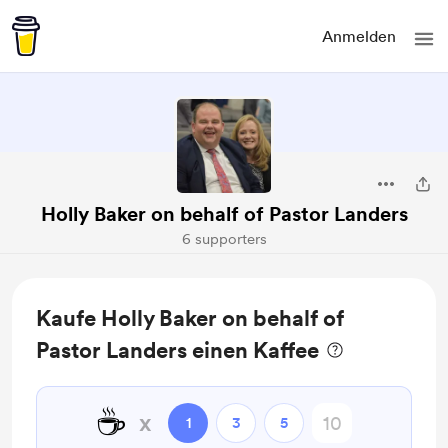
Anmelden
Holly Baker on behalf of Pastor Landers
6 supporters
Kaufe Holly Baker on behalf of
Pastor Landers einen Kaffee
☕
x
1
3
5