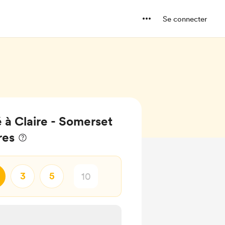
Se connecter
 à Claire - Somerset
res
3
5