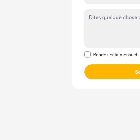
Rendre ce message pr
Rendez cela mensuel
So