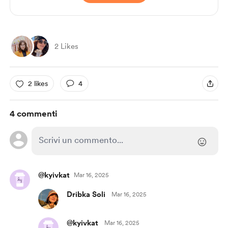
2 Likes
2 likes
4
4 commenti
@kyivkat
Mar 16, 2025
Dribka Soli
Mar 16, 2025
@kyivkat
Mar 16, 2025