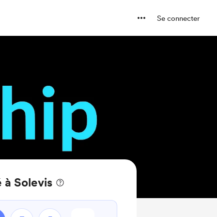
Se connecter
 à Solevis