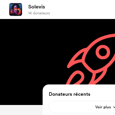
Solevis
14 donateurs
Donateurs récents
Voir plus