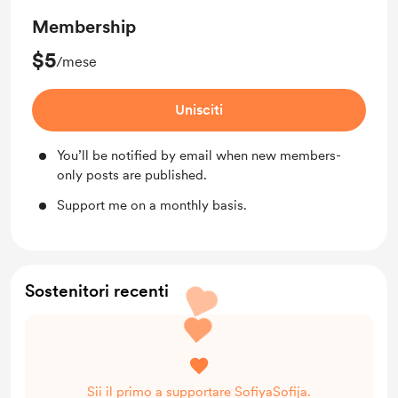
Membership
$5
/mese
Unisciti
You’ll be notified by email when new members-
only posts are published.
Support me on a monthly basis.
Sostenitori recenti
Sii il primo a supportare SofiyaSofija.