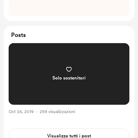
Posts
Solo sostenitori
Oct 24, 2019
259 visualizzazioni
Visualizza tutti i post