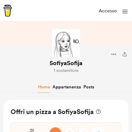
Accesso
SofiyaSofija
1 sostenitore
Home
Appartenenza
Posts
Offri un pizza a SofiyaSofija