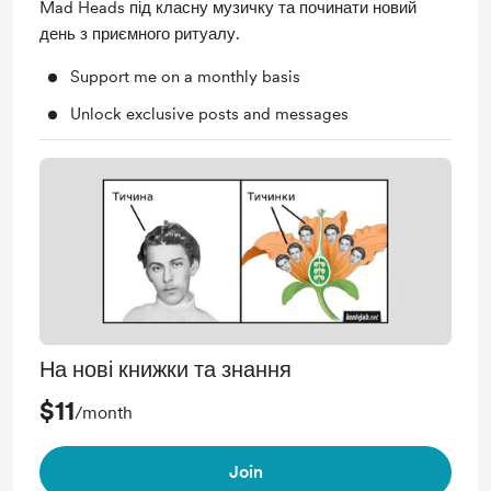
Mad Heads під класну музичку та починати новий
день з приємного ритуалу.
Support me on a monthly basis
Unlock exclusive posts and messages
На нові книжки та знання
$11
/month
Join