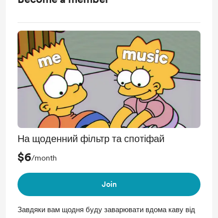
На щоденний фільтр та спотіфай
$6
/month
Join
Завдяки вам щодня буду заварювати вдома каву від