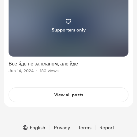
Supporters only
Все йде не за планом, але йде
Jun 14, 2024
180 views
View all posts
English
Privacy
Terms
Report