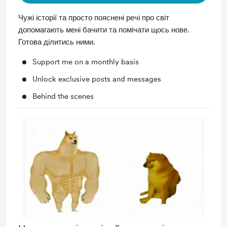
Чужі історії та просто пояснені речі про світ
допомагають мені бачити та помічати щось нове.
Готова ділитись ними.
Support me on a monthly basis
Unlock exclusive posts and messages
Behind the scenes