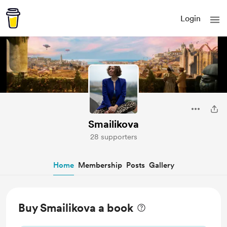
Login
Smailikova
28 supporters
Home
Membership
Posts
Gallery
Buy Smailikova a book