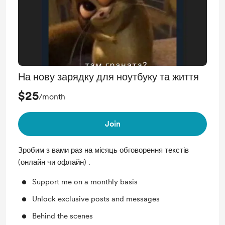
На нову зарядку для ноутбуку та життя
$25
/month
Join
Зробим з вами раз на місяць обговорення текстів
(онлайн чи офлайн) .
Support me on a monthly basis
Unlock exclusive posts and messages
Behind the scenes