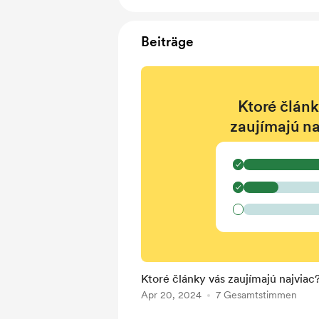
Beiträge
Ktoré článk
zaujímajú na
✓
✓
Ktoré články vás zaujímajú najviac
Apr 20, 2024
7 Gesamtstimmen