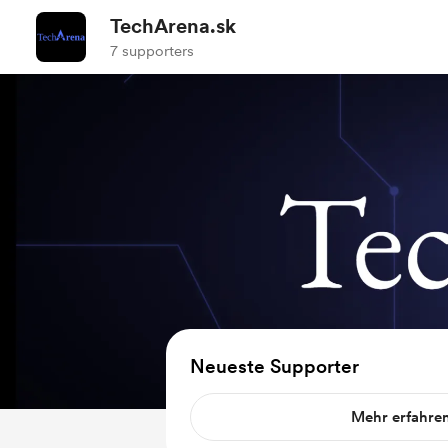
TechArena.sk
7 supporters
Neueste Supporter
Mehr erfahre