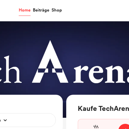
Home
Beiträge
Shop
Kaufe TechAren
n