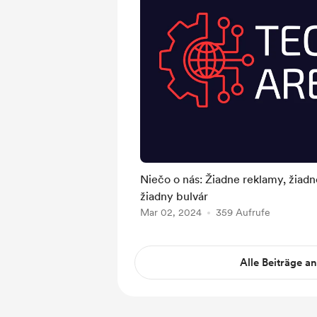
Niečo o nás: Žiadne reklamy, žiad
žiadny bulvár
Mar 02, 2024
359 Aufrufe
Alle Beiträge a