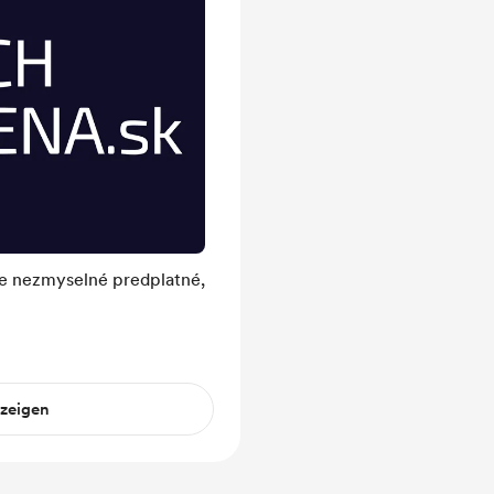
ne nezmyselné predplatné,
nzeigen